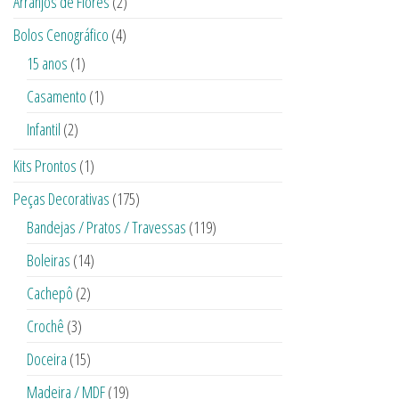
Arranjos de Flores
(2)
Bolos Cenográfico
(4)
15 anos
(1)
Casamento
(1)
Infantil
(2)
Kits Prontos
(1)
Peças Decorativas
(175)
Bandejas / Pratos / Travessas
(119)
Boleiras
(14)
Cachepô
(2)
Crochê
(3)
Doceira
(15)
Madeira / MDF
(19)