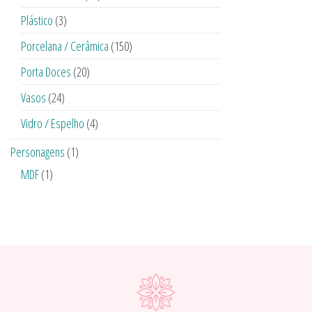
Plástico
(3)
Porcelana / Cerâmica
(150)
Porta Doces
(20)
Vasos
(24)
Vidro / Espelho
(4)
Personagens
(1)
MDF
(1)