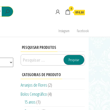
0
R$0,00
Instagram
Facebook
PESQUISAR PRODUTOS
CATEGORIAS DE PRODUTO
Arranjos de Flores
(2)
Bolos Cenográfico
(4)
15 anos
(1)