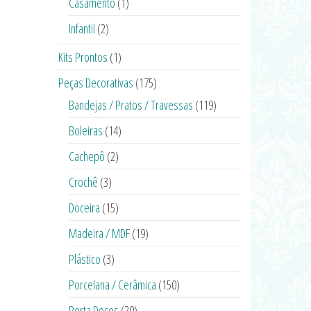
Casamento
(1)
Infantil
(2)
Kits Prontos
(1)
Peças Decorativas
(175)
Bandejas / Pratos / Travessas
(119)
Boleiras
(14)
Cachepô
(2)
Crochê
(3)
Doceira
(15)
Madeira / MDF
(19)
Plástico
(3)
Porcelana / Cerâmica
(150)
Porta Doces
(20)