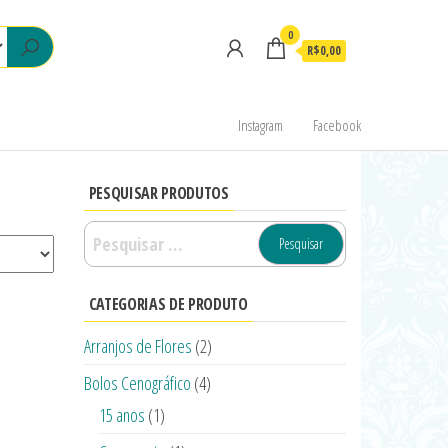
0
R$0,00
Instagram
Facebook
PESQUISAR PRODUTOS
CATEGORIAS DE PRODUTO
Arranjos de Flores
(2)
Bolos Cenográfico
(4)
15 anos
(1)