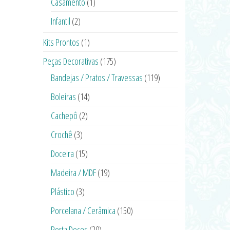
Casamento
(1)
Infantil
(2)
Kits Prontos
(1)
Peças Decorativas
(175)
Bandejas / Pratos / Travessas
(119)
Boleiras
(14)
Cachepô
(2)
Crochê
(3)
Doceira
(15)
Madeira / MDF
(19)
Plástico
(3)
Porcelana / Cerâmica
(150)
Porta Doces
(20)