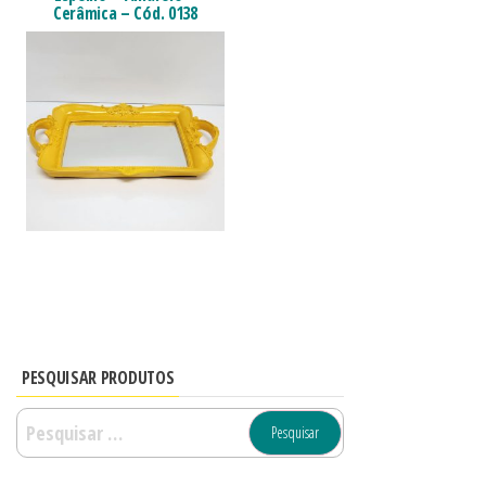
Cerâmica – Cód. 0138
PESQUISAR PRODUTOS