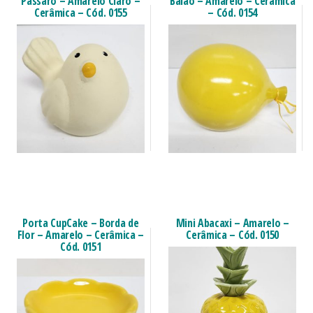
Pássaro – Amarelo Claro –
Balão – Amarelo – Cerâmica
Cerâmica – Cód. 0155
– Cód. 0154
Porta CupCake – Borda de
Mini Abacaxi – Amarelo –
Flor – Amarelo – Cerâmica –
Cerâmica – Cód. 0150
Cód. 0151