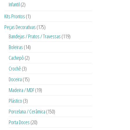
Infantil
(2)
Kits Prontos
(1)
Peças Decorativas
(175)
Bandejas / Pratos / Travessas
(119)
Boleiras
(14)
Cachepô
(2)
Crochê
(3)
Doceira
(15)
Madeira / MDF
(19)
Plástico
(3)
Porcelana / Cerâmica
(150)
Porta Doces
(20)