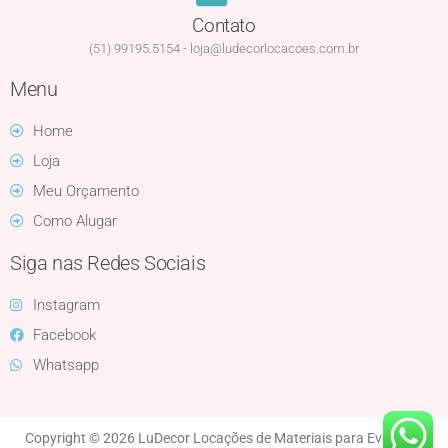
Contato
(51) 99195.5154 - loja@ludecorlocacoes.com.br
Menu
Home
Loja
Meu Orçamento
Como Alugar
Siga nas Redes Sociais
Instagram
Facebook
Whatsapp
Copyright © 2026 LuDecor Locações de Materiais para Eventos |