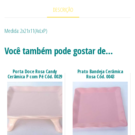
DESCRIÇÃO
Medida: 2x21x11(AxLxP)
Você também pode gostar de…
Porta Doce Rosa Candy
Prato Bandeja Cerâmica
Cerâmica P com Pé Cód. 0029
Rosa Cód. 0043