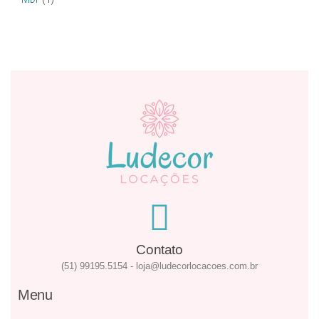
Contato
(51) 99195.5154 - loja@ludecorlocacoes.com.br
Menu