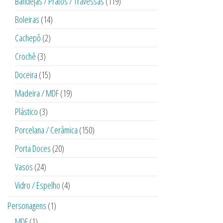
Bandejas / Pratos / Travessas
(119)
Boleiras
(14)
Cachepô
(2)
Crochê
(3)
Doceira
(15)
Madeira / MDF
(19)
Plástico
(3)
Porcelana / Cerâmica
(150)
Porta Doces
(20)
Vasos
(24)
Vidro / Espelho
(4)
Personagens
(1)
MDF
(1)