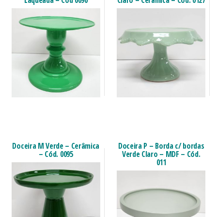
Laqueada – Cód 0090
Claro – Cerâmica – Cód. 0127
Doceira M Verde – Cerâmica
Doceira P – Borda c/ bordas
– Cód. 0095
Verde Claro – MDF – Cód.
011