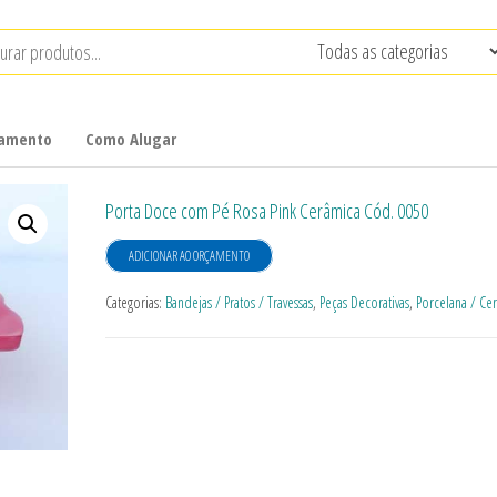
çamento
Como Alugar
Porta Doce com Pé Rosa Pink Cerâmica Cód. 0050
ADICIONAR AO ORÇAMENTO
Categorias:
Bandejas / Pratos / Travessas
,
Peças Decorativas
,
Porcelana / Ce