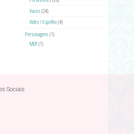
Vasos
(24)
Vidro / Espelho
(4)
Personagens
(1)
MDF
(1)
es Sociais