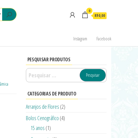
0
R$0,00
Instagram
Facebook
PESQUISAR PRODUTOS
râmica
CATEGORIAS DE PRODUTO
Arranjos de Flores
(2)
Bolos Cenográfico
(4)
15 anos
(1)