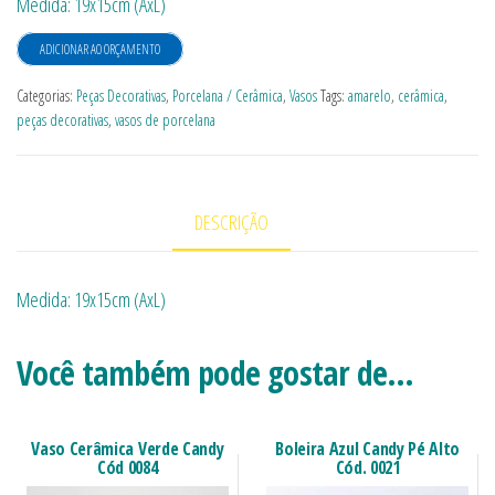
Medida: 19x15cm (AxL)
ADICIONAR AO ORÇAMENTO
Categorias:
Peças Decorativas
,
Porcelana / Cerâmica
,
Vasos
Tags:
amarelo
,
cerâmica
,
peças decorativas
,
vasos de porcelana
DESCRIÇÃO
Medida: 19x15cm (AxL)
Você também pode gostar de…
Vaso Cerâmica Verde Candy
Boleira Azul Candy Pé Alto
Cód 0084
Cód. 0021