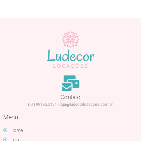
Contato
(51) 99195.5154 - loja@ludecorlocacoes.com.br
Menu
Home
Loja