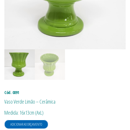
Cód. 0091
Vaso Verde Limão – Cerâmica
Medida: 16x13cm (AxL)
ADICIONAR AO ORÇAMENTO