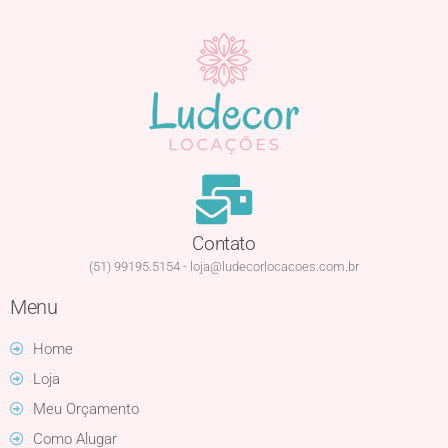
Contato
(51) 99195.5154 - loja@ludecorlocacoes.com.br
Menu
Home
Loja
Meu Orçamento
Como Alugar