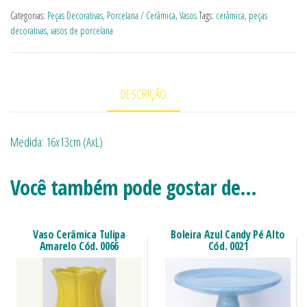
Categorias:
Peças Decorativas
,
Porcelana / Cerâmica
,
Vasos
Tags:
cerâmica
,
peças
decorativas
,
vasos de porcelana
DESCRIÇÃO
Medida: 16x13cm (AxL)
Você também pode gostar de…
Vaso Cerâmica Tulipa
Boleira Azul Candy Pé Alto
Amarelo Cód. 0066
Cód. 0021