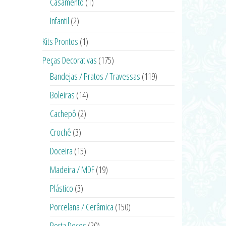
Casamento
(1)
Infantil
(2)
Kits Prontos
(1)
Peças Decorativas
(175)
Bandejas / Pratos / Travessas
(119)
Boleiras
(14)
Cachepô
(2)
Crochê
(3)
Doceira
(15)
Madeira / MDF
(19)
Plástico
(3)
Porcelana / Cerâmica
(150)
Porta Doces
(20)