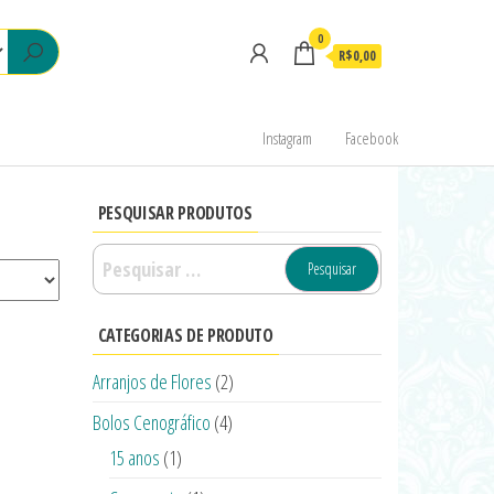
0
R$0,00
Instagram
Facebook
PESQUISAR PRODUTOS
CATEGORIAS DE PRODUTO
Arranjos de Flores
(2)
Bolos Cenográfico
(4)
15 anos
(1)