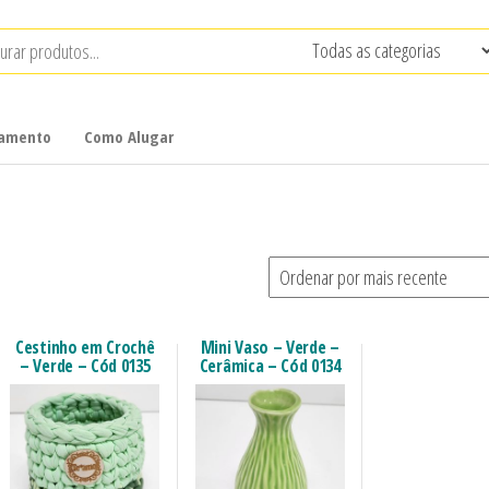
çamento
Como Alugar
Cestinho em Crochê
Mini Vaso – Verde –
– Verde – Cód 0135
Cerâmica – Cód 0134