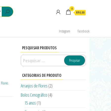
0
R$0,00
Instagram
Facebook
PESQUISAR PRODUTOS
CATEGORIAS DE PRODUTO
:
Flores
Arranjos de Flores
(2)
Bolos Cenográfico
(4)
15 anos
(1)