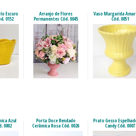
elo Escuro
Arranjo de Flores
Vaso Margarida Amar
d. 0152
Permanentes Cód. 0045
Cód. 0051
ica Azul
Porta Doce Rendado
Prato Gesso Espelhad
. 0002
Cerâmica Rosa Cód. 0026
Candy Cód. 0007