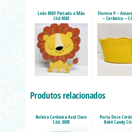
Leão MDF Pintado a Mão
Floreira P – Amar
Cód 0083
– Cerâmica – Có
Produtos relacionados
Boleira Cerâmica Azul Claro
Porta Doce Cerâm
Cód. 0005
Bebê Candy Cód