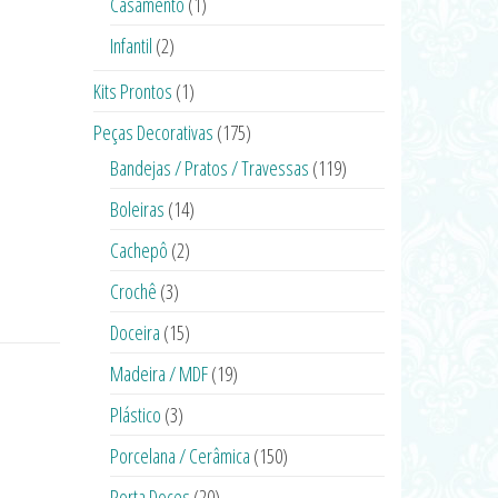
Casamento
(1)
Infantil
(2)
Kits Prontos
(1)
Peças Decorativas
(175)
Bandejas / Pratos / Travessas
(119)
Boleiras
(14)
Cachepô
(2)
Crochê
(3)
Doceira
(15)
Madeira / MDF
(19)
Plástico
(3)
Porcelana / Cerâmica
(150)
Porta Doces
(20)