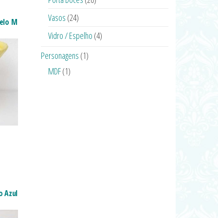
Vasos
(24)
elo M
Vidro / Espelho
(4)
Personagens
(1)
MDF
(1)
o Azul