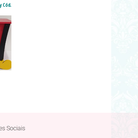
y Cód.
es Sociais