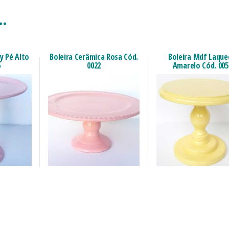
e…
y Pé Alto
Boleira Cerâmica Rosa Cód.
Boleira Mdf Laqu
6
0022
Amarelo Cód. 005