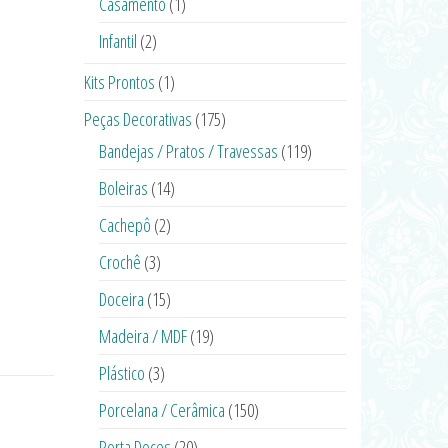
Casamento
(1)
Infantil
(2)
Kits Prontos
(1)
Peças Decorativas
(175)
Bandejas / Pratos / Travessas
(119)
Boleiras
(14)
Cachepô
(2)
Crochê
(3)
Doceira
(15)
Madeira / MDF
(19)
Plástico
(3)
Porcelana / Cerâmica
(150)
Porta Doces
(20)