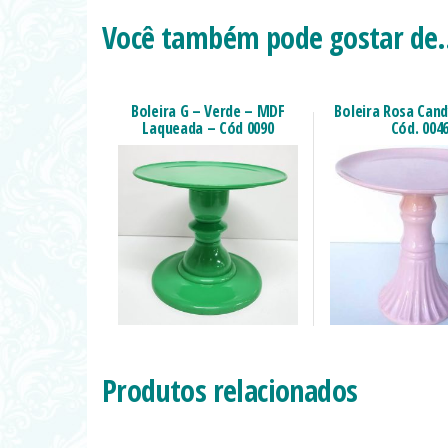
Você também pode gostar d
Boleira G – Verde – MDF
Boleira Rosa Cand
Laqueada – Cód 0090
Cód. 004
Produtos relacionados