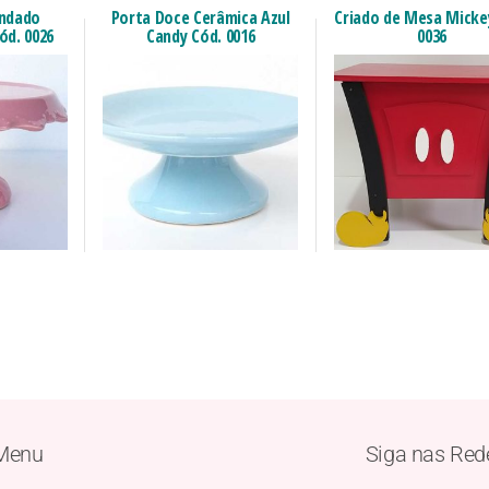
endado
Porta Doce Cerâmica Azul
Criado de Mesa Micke
ód. 0026
Candy Cód. 0016
0036
Menu
Siga nas Red