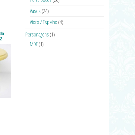
Vasos
(24)
Vidro / Espelho
(4)
edo
Personagens
(1)
2
MDF
(1)