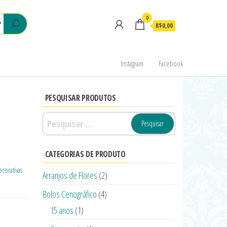
0
R$0,00
Instagram
Facebook
PESQUISAR PRODUTOS
CATEGORIAS DE PRODUTO
ecorativas
Arranjos de Flores
(2)
Bolos Cenográfico
(4)
15 anos
(1)