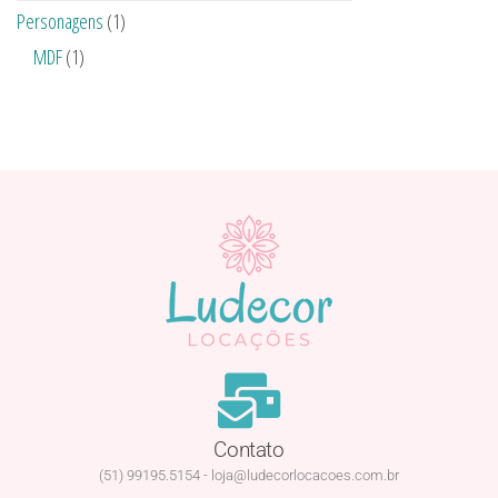
Personagens
(1)
MDF
(1)
Contato
(51) 99195.5154 - loja@ludecorlocacoes.com.br